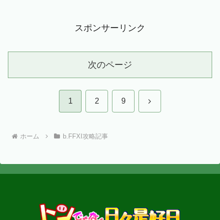
スポンサーリンク
次のページ
次
1
2
9
へ
ホーム
b.FFXI攻略記事