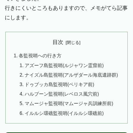
行きにくいところもありますので、メモがてら記事
にします。
目次
各監視哨への行き方
アズーフ島監視哨(ルジャワン霊窟前)
ナイズル島監視哨(アルザダール海底遺跡群)
ドゥブッカ島監視哨(ペリキア前)
ハルブーン監視哨(レベロス風穴前)
マムージャ監視哨(マムージャ兵訓練所前)
イルルシ環礁監視哨(イルルシ環礁前)