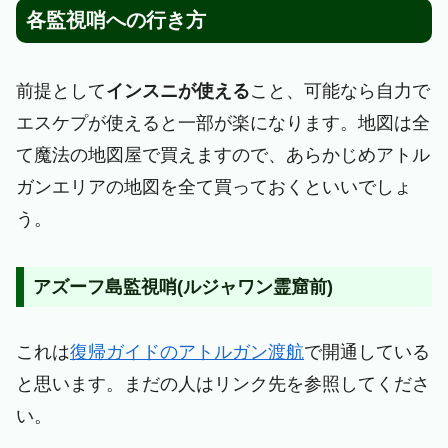
各監視哨への行き方
前提として
インスニが使える
こと、可能なら自力で
エスケプが使えると一部が楽になります。地図は全
て魔法の地図屋で買えますので、あらかじめアトル
ガンエリアの地図を全て買っておくといいでしょ
う。
アズーフ島監視哨(ルジャワン霊窟前)
これは
復帰ガイドのアトルガン渡航
で開通している
と思います。まだの人はリンク先を参照してくださ
い。