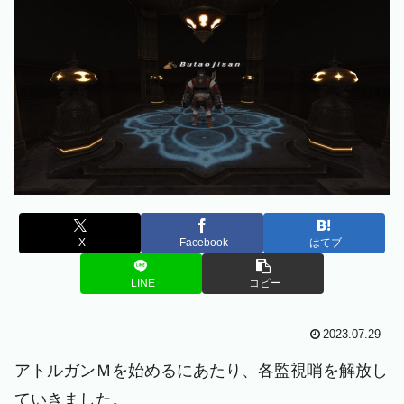
X
Facebook
はてブ
LINE
コピー
2023.07.29
アトルガンＭを始めるにあたり、各監視哨を解放し
ていきました。