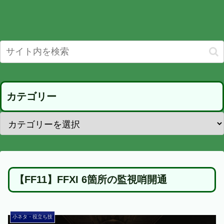
カテゴリー
【FF11】FFXI 6箇所の監視哨開通
小ネタ・役立ち技