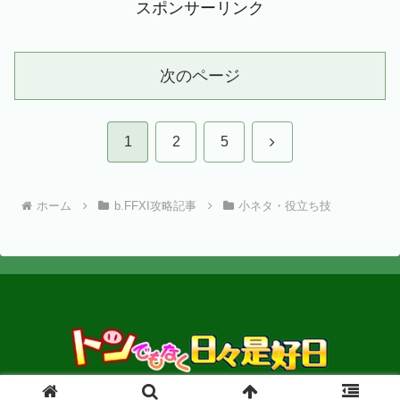
スポンサーリンク
次のページ
次
1
2
5
へ
ホーム
b.FFXI攻略記事
小ネタ・役立ち技
Copyright © 2016-2026 ぶたおじさん All Rights Reserved.