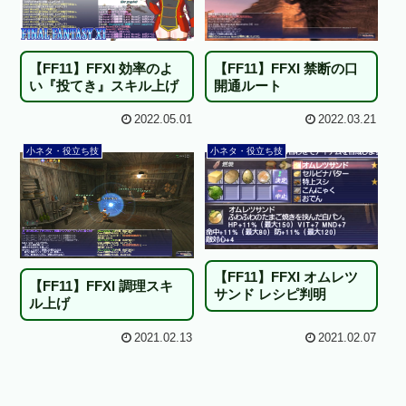
【FF11】FFXI 効率のよ
【FF11】FFXI 禁断の口
い『投てき』スキル上げ
開通ルート
2022.05.01
2022.03.21
小ネタ・役立ち技
小ネタ・役立ち技
【FF11】FFXI オムレツ
【FF11】FFXI 調理スキ
サンド レシピ判明
ル上げ
2021.02.13
2021.02.07