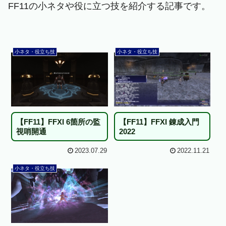
FF11の小ネタや役に立つ技を紹介する記事です。
小ネタ・役立ち技
小ネタ・役立ち技
【FF11】FFXI 錬成入門
【FF11】FFXI 6箇所の監
2022
視哨開通
2023.07.29
2022.11.21
小ネタ・役立ち技