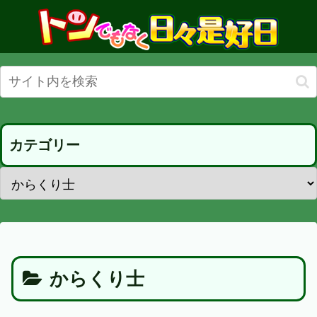
カテゴリー
からくり士