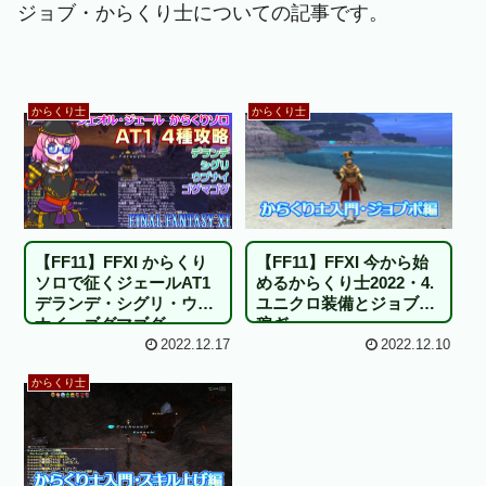
ジョブ・からくり士についての記事です。
からくり士
からくり士
【FF11】FFXI 今から始
【FF11】FFXI からくり
めるからくり士2022・4.
ソロで征くジェールAT1
ユニクロ装備とジョブポ
デランデ・シグリ・ウブ
稼ぎ
ナイ・ゴグマゴグ
2022.12.17
2022.12.10
からくり士