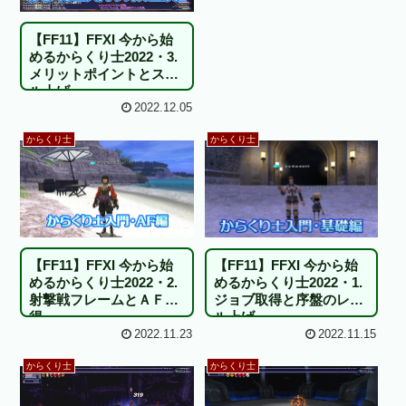
【FF11】FFXI 今から始
めるからくり士2022・3.
メリットポイントとスキ
ル上げ
2022.12.05
からくり士
からくり士
【FF11】FFXI 今から始
【FF11】FFXI 今から始
めるからくり士2022・2.
めるからくり士2022・1.
射撃戦フレームとＡＦ取
ジョブ取得と序盤のレベ
得
ル上げ
2022.11.23
2022.11.15
からくり士
からくり士