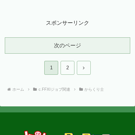
スポンサーリンク
次のページ
次
1
2
へ
ホーム
c.FFXIジョブ関連
からくり士