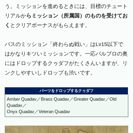
う。ミッションを進めるときには、目標のチュート
リアルか
らミッション（所属国）のものを受けてお
く
とクリアボーナスがもらえます。
バスのミッション「終わらぬ戦い」はLv15以下で
はかなりキツいミッションです。一応パルブロの奥
にはドロップするクゥダフがたくさんいますが、リ
ンクしやすいしドロップも渋いです。
パーツをドロップするクゥダフ
Amber Quadav／Brass Quadav／Greater Quadav／Old
Quadav／
Onyx Quadav／Veteran Quadav