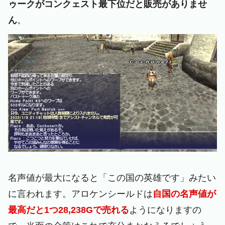
ゥークがコンクェスト最下位だと販売がありませ
ん
。
名声値が最大になると「この国の英雄です」みたい
に言われます。アロケンシールドは
自国の名声値が
最高だと1つ28,238Gで売れる
ようになりますの