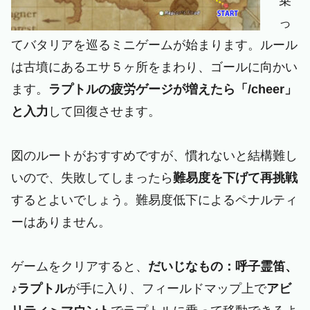
乗
っ
てバタリアを巡るミニゲームが始まります。ルール
は古墳にあるエサ５ヶ所をまわり、ゴールに向かい
ます。
ラプトルの疲労ゲージが増えたら「/cheer」
と入力
して回復させます。
図のルートがおすすめですが、慣れないと結構難し
いので、失敗してしまったら
難易度を下げて再挑戦
するとよいでしょう。難易度低下によるペナルティ
ーはありません。
ゲームをクリアすると、
だいじなもの：呼子霊笛、
♪ラプトル
が手に入り、フィールドマップ上で
アビ