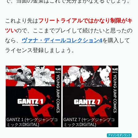
で、当面の金策はこれで充分まかなえるでしょう。
これより先は
フリートライアルではかなり制限がキ
ツい
ので、ここまでプレイして続けたいと思ったの
なら、
ヴァナ・ディールコレクション4
を購入して
ライセンス登録しましょう。
GANTZ 1 (ヤングジャンプコ
GANTZ 7 (ヤングジャンプコ
ミックスDIGITAL)
ミックスDIGITAL)
価格：¥100
価格：¥100