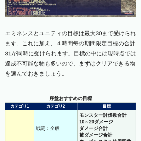
エミネンスとユニティの目標は最大30まで受けられ
ます。これに加え、４時間毎の期間限定目標の合計
31が同時に受けられます。目標の中には現時点では
達成不可能な物も多いので、まずはクリアできる物
を選んでおきましょう。
序盤おすすめの目標
カテゴリ1
カテゴリ2
目標
モンスター討伐数合計
10～20ダメージ
戦闘：全般
ダメージ合計
被ダメージ合計