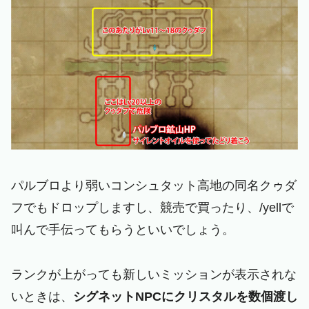
パルブロより弱いコンシュタット高地の同名クゥダ
フでもドロップしますし、競売で買ったり、/yellで
叫んで手伝ってもらうといいでしょう。
ランクが上がっても新しいミッションが表示されな
いときは、
シグネットNPCにクリスタルを数個渡し