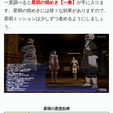
一度調べると
星唄の煌めき【一奏】
が手に入りま
す。星唄の煌めきには様々な効果がありますので、
星唄ミッションは少しずつ進めるようにしましょ
う。
星唄の恩恵効果