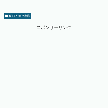
a. FFXI新規復帰
スポンサーリンク