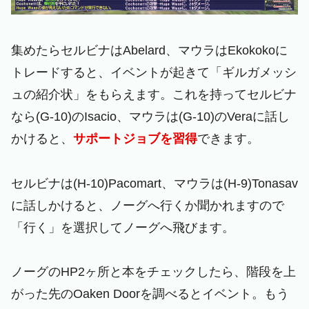
集めたらセルビナはAbelard、マウラはEkokokoに
トレードすると、イベントが起きて「ギルガメッシ
ュの紹介状」をもらえます。これを持ってセルビナ
なら(G-10)のIsacio、マウラは(G-10)のVeraに話し
かけると、
サポートジョブを習得
できます。
セルビナは(H-10)Pacomart、マウラは(H-9)Tonasav
に話しかけると、ノーグへ行くか聞かれますので
「行く」を選択してノーグへ飛びます。
ノーグのHP2ヶ所と本をチェックしたら、階段を上
がった先のOaken Doorを調べるとイベント。もう