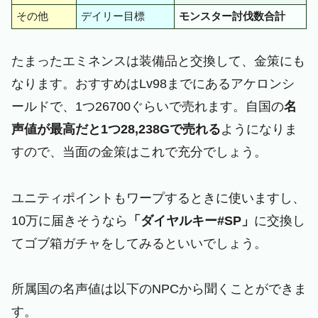
その他
デイリー目標
モンスター討伐数合計
たまったエミネンスは装備品と交換して、金策にも
なります。おすすめはLv98までにあるアケロンシ
ールドで、1つ26700ぐらいで売れます。自国の
名
声値が最高だと1つ28,238Gで売れる
ようになりま
すので、当面の金策はこれで充分でしょう。
ユニティポイントもワープするときに使いますし、
10万に届きそうなら
「ダイヤルキー#SP」
に交換し
てゴブ箱ガチャをしてみるといいでしょう。
所属国の名声値は以下のNPCから聞くことができま
す。