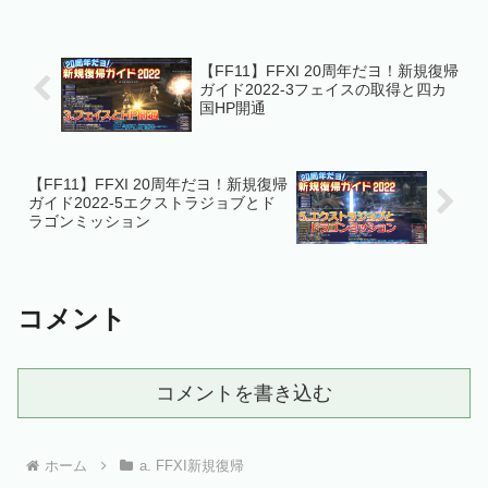
【FF11】FFXI 20周年だヨ！新規復帰
ガイド2022-3フェイスの取得と四カ
国HP開通
【FF11】FFXI 20周年だヨ！新規復帰
ガイド2022-5エクストラジョブとド
ラゴンミッション
コメント
コメントを書き込む
ホーム
a. FFXI新規復帰