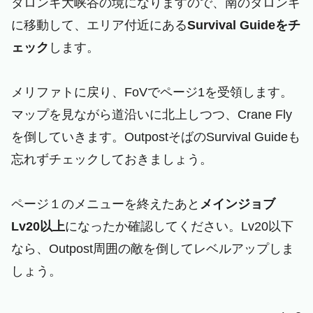
タロンギ大峡谷の境になりますので、南のタロンギ
に移動して、エリア付近にある
Survival Guideをチ
ェック
します。
メリファトに戻り、FoVでページ1を受領します。
マップを見ながら道沿いに北上しつつ、Crane Fly
を倒していきます。OutpostそばのSurvival Guideも
忘れずチェックしておきましょう。
ページ１のメニューを終えたあと
メインジョブ
Lv20以上
になったか確認してください。Lv20以下
なら、Outpost周囲の敵を倒してレベルアップしま
しょう。