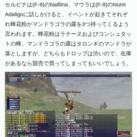
セルビナは(F-9)のNaillina、マウラは(F-9)のNumi
Adaligoに話しかけると、イベントが起きてそれぞ
れ蜂花粉かマンドラゴラの露を3つ持ってくるよう
言われます。蜂花粉はラテーヌおよびコンシュタッ
トの蜂、マンドラゴラの露はタロンギのマンドラが
落としますが、どちらもドロップは渋いので、在庫
があるなら競売で買ってしまってもいいでしょう。