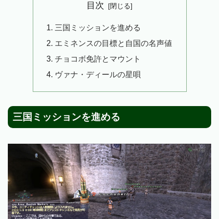
目次
三国ミッションを進める
エミネンスの目標と自国の名声値
チョコボ免許とマウント
ヴァナ・ディールの星唄
三国ミッションを進める