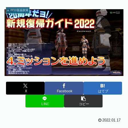
a. FFXI新規復帰
X
Facebook
はてブ
LINE
コピー
2022.01.17