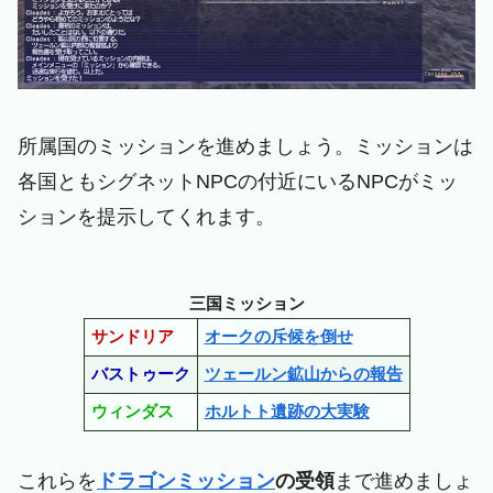
所属国のミッションを進めましょう。ミッションは
各国ともシグネットNPCの付近にいるNPCがミッ
ションを提示してくれます。
三国ミッション
サンドリア
オークの斥候を倒せ
バストゥーク
ツェールン鉱山からの報告
ウィンダス
ホルトト遺跡の大実験
これらを
ドラゴンミッション
の受領
まで進めましょ