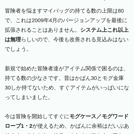
冒険者を悩ますマイバッグの持てる数の上限は80
で、これは2009年4月のバージョンアップを最後に
拡張されることはありません。
システム上これ以上
は無理
らしいので、今後も改善される見込みはない
でしょう。
新規で始めた冒険者達がアイテム関係で困るのは、
持てる数の少なさです。昔はかばん30とモグ金庫
30しか持てないため、すぐアイテムがいっぱいにな
ってしまいました。
今は冒険を開始してすぐに
モグケース／モグワード
ローブ1・2
が使えるため、かばんに余裕はだいぶあ