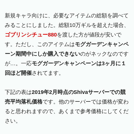
新規キャラ向けに、必要なアイテムの総額を調べて
みることにしました。総額10万ギルを超えた場合、
ゴブリンシチュー880
を渡した方が値段が安いで
す。ただし、このアイテムは
モグガーデンキャンペ
ーン期間中にしか購入できない
のがネックなのです
が…。一応
モグガーデンキャンペーンは3ヶ月に１
回ほど開催
されてます。
下記の表は
2019年2月時点のShivaサーバーでの競
売平均落札価格
です。他のサーバーでは価格が変わ
ると思われますので、あくまで参考価格にしてくだ
さい。