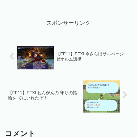
チャチャルンの応援による様々な支援が
受けられます。アドゥリンに行ったこと
のあるキャラなら誰...
スポンサーリンク
【FF11】FFXI 今さら旧サルベージ・
ゼオルム遺構
【FF11】FFXI ねんがんの 守りの指
輪を てにいれたぞ！
コメント