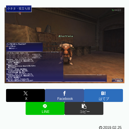
小ネタ・役立ち技
X
Facebook
はてブ
LINE
コピー
2019.02.25