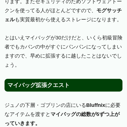
ります。またセキュリティのためソフトウェアトー
クンを使ってる人がほとんどですので、
モグサッチ
ェル
も実質最初から使えるストレージになります。
とはいえマイバッグが30だけだと、いくら初級冒険
者でもカバンの中がすぐにパンパンになってしまい
ますので、早めに拡張するに越したことはないでし
ょう。
マイバッグ拡張クエスト
ジュノの下層・ゴブリンの店にいる
Bluffnix
に必要
なアイテムを渡すと
マイバッグの総数が5ずつ上が
っていきます。