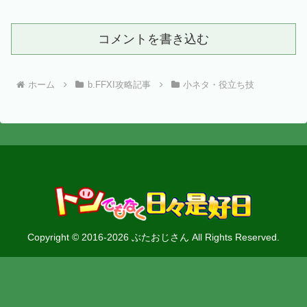
コメントを書き込む
ホーム
b.FFXI攻略記事
小ネタ・役立ち技
Copyright © 2016-2026 ぶたおじさん All Rights Reserved.