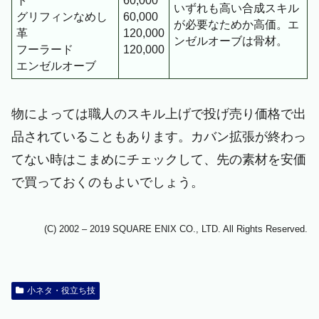
ト
60,000
いずれも高い合成スキル
グリフィンなめし
60,000
が必要なためか高価。エ
革
120,000
ンゼルオーブは骨材。
フーラード
120,000
エンゼルオーブ
物によっては職人のスキル上げで投げ売り価格で出
品されていることもあります。カバン拡張が終わっ
てない時はこまめにチェックして、先の素材を安価
で買っておくのもよいでしょう。
(C) 2002 – 2019 SQUARE ENIX CO., LTD. All Rights Reserved.
小ネタ・役立ち技