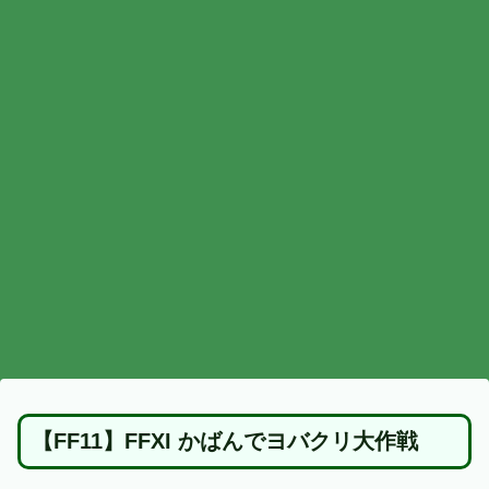
【FF11】FFXI かばんでヨバクリ大作戦