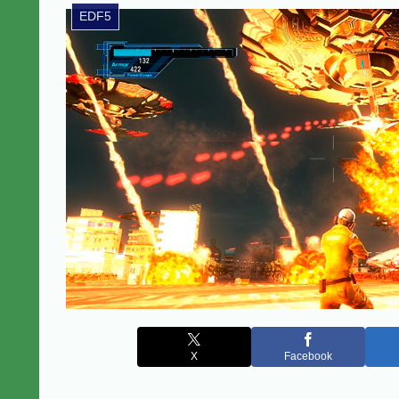
EDF5
X
Facebook