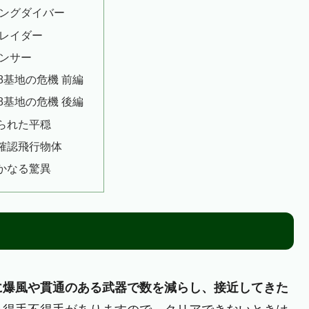
ングダイバー
レイダー
ンサー
228基地の危機 前編
228基地の危機 後編
破られた平穏
未確認飛行物体
静かなる驚異
に爆風や貫通のある武器で数を減らし、接近してきた