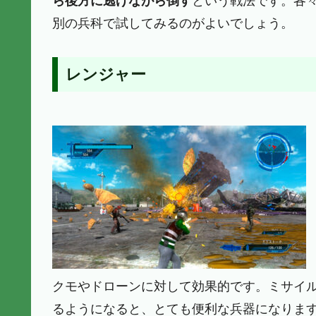
ら後方に逃げながら倒す
という戦法です。各
別の兵科で試してみるのがよいでしょう。
レンジャー
クモやドローンに対して効果的です。ミサイ
るようになると、とても便利な兵器になりま