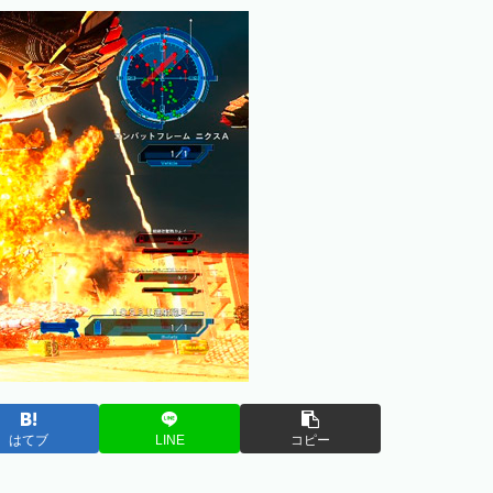
はてブ
LINE
コピー