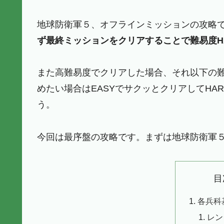
地球防衛軍５、オフラインミッションの攻略で
ず最終ミッションをクリアすることで難易度HAR
また高難易度でクリアした場合、それ以下の
めたい場合はEASYでサクッとクリアしてHAR
う。
今回は最序盤の攻略です。まずは地球防衛軍
目
各兵科
レン