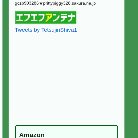
gczb903286★prittypiggy328.sakura.ne.jp
Tweets by TetsujinShiva1
Amazon