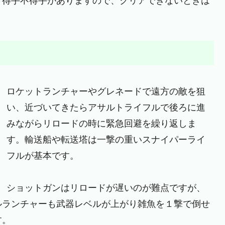
々得手不得手がありますので、クリアできないときは
ロケットランチャーやグレネードで遠方の敵を狙
い、近づいてきたらアサルトライフルで後ろに進
みながらリロードの時に緊急回避を繰り返しま
す。輸送船や転送塔は一撃の重いスナイパーライ
フルが基本です。
ショットガンはリロードが遅いのが難点ですが、
ルランチャーも武器レベルが上がり雑魚を１撃で倒せ
す。