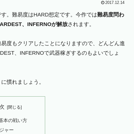
2017.12.14
す。難易度はHARD想定です。今作では
難易度問わ
DEST、INFERNOが解放
されます。
難易度もクリアしたことになりますので、どんどん進
DEST、INFERNOで武器稼ぎするのもよいでしょ
５に慣れましょう。
次
基本の戦い方
ジャー