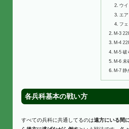
ウイ
エア
フェ
M-3 
M-4 
M-5 
M-6 
M-7 
各兵科基本の戦い方
すべての兵科に共通してるのは
遠方にいる間