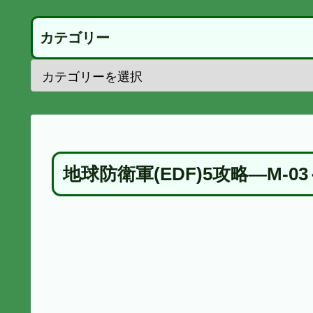
カテゴリー
地球防衛軍(EDF)5攻略―M-03