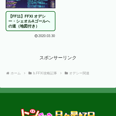
【FF11】FFXI オデシ
ー・シェオルAゴールへ
の道（地図付き）
2020.03.30
スポンサーリンク
ホーム
b.FFXI攻略記事
オデシー関連