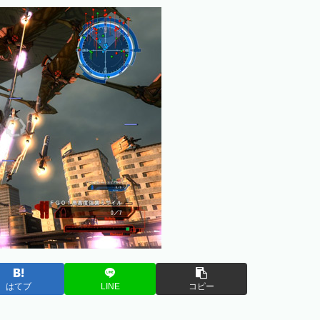
はてブ
LINE
コピー