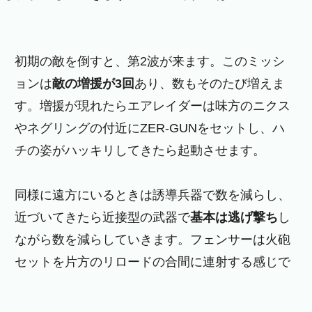
初期の敵を倒すと、第2波が来ます。このミッシ
ョンは
敵の増援が3回
あり、数もそのたび増えま
す。増援が現れたらエアレイダーは味方のニクス
やネグリングの付近にZER-GUNをセットし、ハ
チの姿がハッキリしてきたら起動させます。
同様に遠方にいるときは誘導兵器で数を減らし、
近づいてきたら近接型の武器で
基本は逃げ撃ち
し
ながら数を減らしていきます。フェンサーは火砲
セットを片方のリロードの合間に連射する感じで