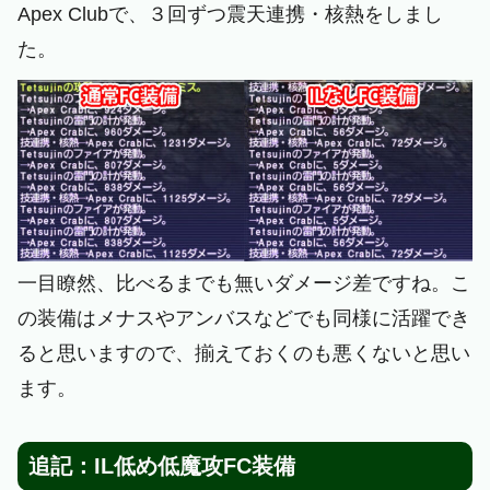
Apex Clubで、３回ずつ震天連携・核熱をしまし
た。
一目瞭然、比べるまでも無いダメージ差ですね。こ
の装備はメナスやアンバスなどでも同様に活躍でき
ると思いますので、揃えておくのも悪くないと思い
ます。
追記：IL低め低魔攻FC装備