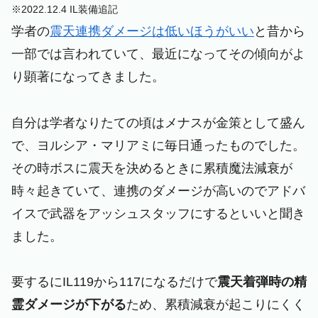
※2022.12.4 IL装備追記
学者の
震天連携ダメージは低いほうがいい
と昔から
一部では言われていて、最近になってその傾向がよ
り顕著になってきました。
自分は学者なりたての頃はメナスが金策として盛ん
で、ヨルシア・マリアミに毎日通ったものでした。
その時ボスに震天を決めるときに累積魔法減衰が
時々起きていて、連携のダメージが高いのでアドバ
イスで武器をアッシュスタッフにするといいと聞き
ました。
要するにIL119から117になるだけで
震天着弾時の精
霊ダメージが下がる
ため、累積減衰が起こりにくく