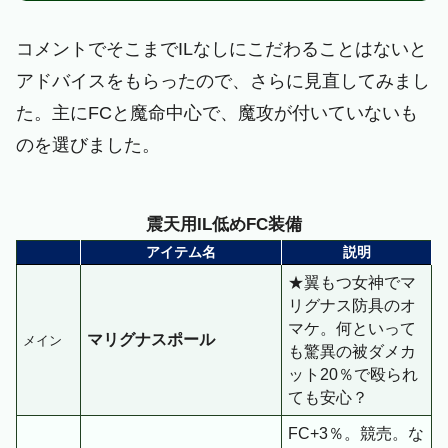
コメントでそこまでILなしにこだわることはないと
アドバイスをもらったので、さらに見直してみまし
た。主にFCと魔命中心で、魔攻が付いていないも
のを選びました。
震天用IL低めFC装備
アイテム名
説明
★翼もつ女神でマ
リグナス防具のオ
マケ。何といって
マリグナスポール
メイン
も驚異の被ダメカ
ット20％で殴られ
ても安心？
FC+3％。競売。な