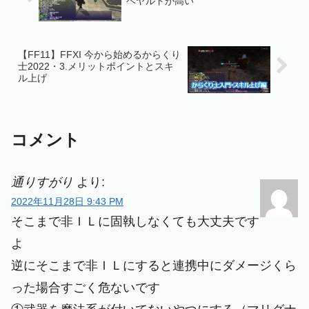
ベヤルドが高い
【FF11】FFXI 今から始めるからくり
士2022・3.メリットポイントとスキ
ル上げ
コメント
通りすがり
より:
2022年11月28日 9:43 PM
そこまで非ＩＬに固執しなくても大丈夫です
よ
逆にそこまで非ＩＬにすると連携中にダメージくら
った場合すごく危ないです