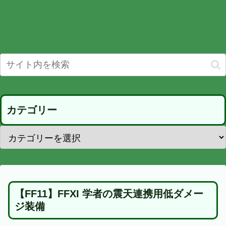
カテゴリー
【FF11】FFXI 学者の震天連携用低ダメー
ジ装備