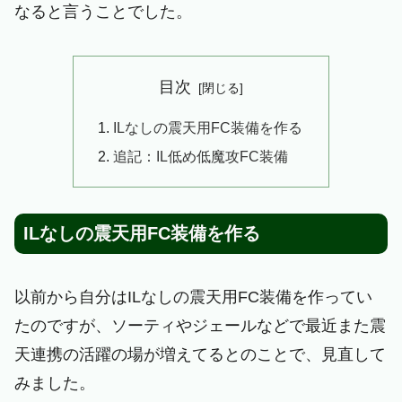
なると言うことでした。
目次
ILなしの震天用FC装備を作る
追記：IL低め低魔攻FC装備
ILなしの震天用FC装備を作る
以前から自分はILなしの震天用FC装備を作ってい
たのですが、ソーティやジェールなどで最近また震
天連携の活躍の場が増えてるとのことで、見直して
みました。