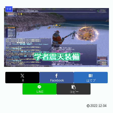
学者
X
Facebook
はてブ
LINE
コピー
2022.12.04