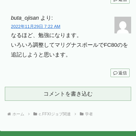
buta_ojisan
より:
2022年11月29日 7:22 AM
なるほど、勉強になります。
いろいろ調整してマリグナスポールでFC80のを
追記しようと思います。
返信
コメントを書き込む
ホーム
c.FFXIジョブ関連
学者