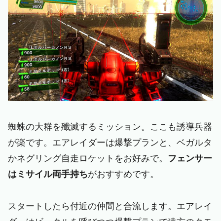
蜘蛛の大群を殲滅するミッション。ここも誘導兵器
が楽です。エアレイダーは爆撃プランと、ベガルタ
かネグリング自走ロケットをお好みで。
フェンサー
はミサイル両手持ち
がおすすめです。
スタートしたら付近の仲間と合流します。エアレイ