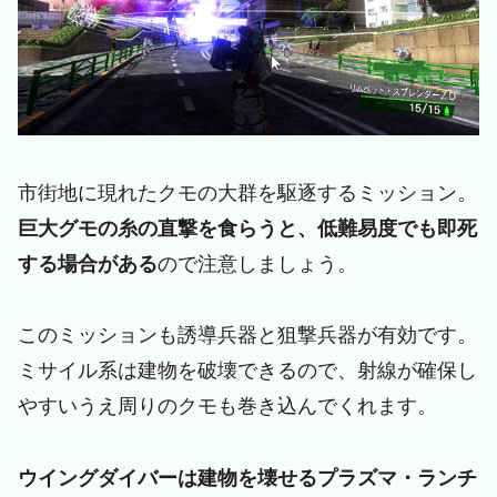
市街地に現れたクモの大群を駆逐するミッション。
巨大グモの糸の直撃を食らうと、低難易度でも即死
する場合がある
ので注意しましょう。
このミッションも誘導兵器と狙撃兵器が有効です。
ミサイル系は建物を破壊できるので、射線が確保し
やすいうえ周りのクモも巻き込んでくれます。
ウイングダイバーは建物を壊せるプラズマ・ランチ