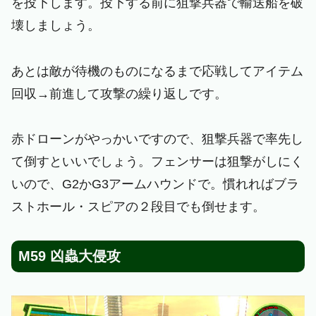
を投下します。投下する前に狙撃兵器で輸送船を破
壊しましょう。
あとは敵が待機のものになるまで応戦してアイテム
回収→前進して攻撃の繰り返しです。
赤ドローンがやっかいですので、狙撃兵器で率先し
て倒すといいでしょう。フェンサーは狙撃がしにく
いので、G2かG3アームハウンドで。慣れればブラ
ストホール・スピアの２段目でも倒せます。
M59 凶蟲大侵攻