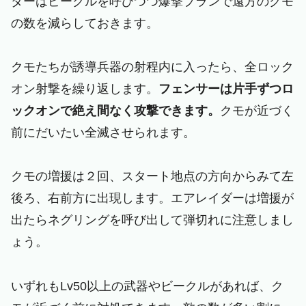
ダーはビークルを呼びつつ爆撃プランで遠方のクモ
の数を減らしておきます。
クモたちが誘導兵器の射程内に入ったら、全ロック
オン射撃を繰り返します。
フェンサーは片手ずつロ
ックオンで絶え間なく攻撃できます。
クモが近づく
前にだいたい全滅させられます。
クモの増援は２回、スタート地点の方向からみて左
後ろ、右前方に出現します。エアレイダーは増援が
出たらネグリングを呼び出して弾切れに注意しまし
ょう。
いずれもLv50以上の武器やビークルがあれば、ク