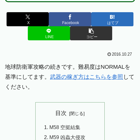
X
Facebook
はてブ
LINE
コピー
2016.10.27
地球防衛軍攻略の続きです。難易度はNORMALを
基準にしてます。
武器の稼ぎ方はこちらを参照
して
ください。
目次
M58 空挺結集
M59 凶蟲大侵攻