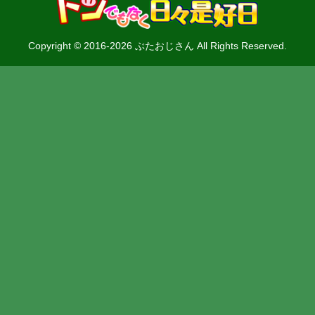
Copyright © 2016-2026 ぶたおじさん All Rights Reserved.