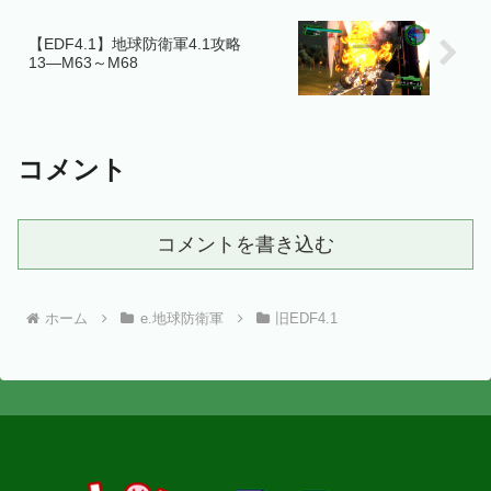
【EDF4.1】地球防衛軍4.1攻略
13―M63～M68
コメント
コメントを書き込む
ホーム
e.地球防衛軍
旧EDF4.1