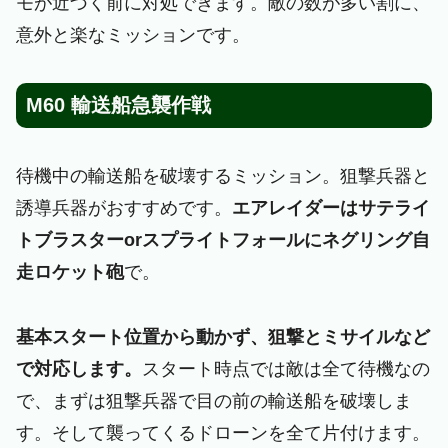
モが近づく前に対処できます。敵の数が多い割に、
意外と楽なミッションです。
M60 輸送船急襲作戦
待機中の輸送船を破壊するミッション。狙撃兵器と
誘導兵器がおすすめです。
エアレイダーはサテライ
トブラスターorスプライトフォールにネグリング自
走ロケット砲
で。
基本スタート位置から動かず、狙撃とミサイルなど
で対応します。
スタート時点では敵は全て待機なの
で、まずは狙撃兵器で目の前の輸送船を破壊しま
す。そして襲ってくるドローンを全て片付けます。