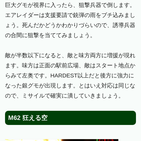
巨大グモが視界に入ったら、狙撃兵器で倒します。
エアレイダーは支援要請で銃弾の雨をブチ込みまし
ょう。死んだかどうかわかりづらいので、誘導兵器
の合間に狙撃を当ててみましょう。
敵が半数以下になると、敵と味方両方に増援が現れ
ます。味方は正面の駅前広場、敵はスタート地点か
らみて左奥です。HARDEST以上だと後方に強力に
なった銀グモが出現します。とはいえ対応は同じな
ので、ミサイルで確実に潰していきましょう。
M62 狂える空