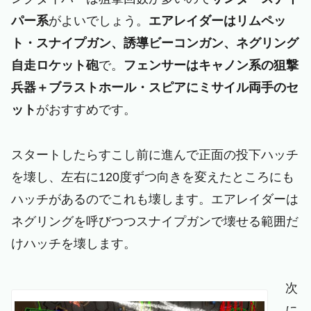
パー系
がよいでしょう。
エアレイダーはリムペッ
ト・スナイプガン、誘導ビーコンガン、ネグリング
自走ロケット砲
で。
フェンサーはキャノン系の狙撃
兵器＋ブラストホール・スピアにミサイル両手のセ
ット
がおすすめです。
スタートしたらすこし前に進んで正面の投下ハッチ
を壊し、左右に120度ずつ向きを変えたところにも
ハッチがあるのでこれも壊します。エアレイダーは
ネグリングを呼びつつスナイプガンで壊せる範囲だ
けハッチを壊します。
次
に