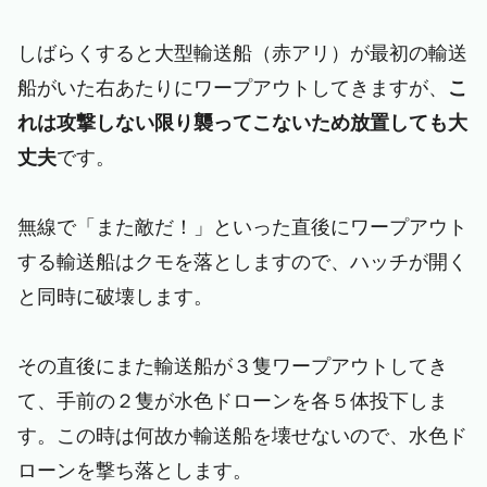
しばらくすると大型輸送船（赤アリ）が最初の輸送
船がいた右あたりにワープアウトしてきますが、
こ
れは攻撃しない限り襲ってこないため放置しても大
丈夫
です。
無線で「また敵だ！」といった直後にワープアウト
する輸送船はクモを落としますので、ハッチが開く
と同時に破壊します。
その直後にまた輸送船が３隻ワープアウトしてき
て、手前の２隻が水色ドローンを各５体投下しま
す。この時は何故か輸送船を壊せないので、水色ド
ローンを撃ち落とします。