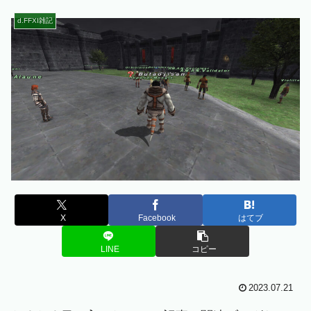
d.FFXI雑記
X
Facebook
はてブ
LINE
コピー
2023.07.21