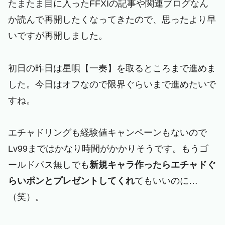
たまたま目に入ったFFXIの記事や関連ブログなん
か読んで再開したくなってきたので、思ったより早
いですが再開しました。
初日の昨日は星唄【一奏】を取るところまで進めま
した。今日はオフなので限界ぐらいまで進めたいで
すね。
エチャドリングも経験値キャンペーンもないので
Lv99まではかなり時間がかかりそうです。もうゴ
ールドパス無しでも
新規キャラ作ったらエチャドぐ
らいポンとプレゼントしてくれ
てもいいのに…
（笑）。